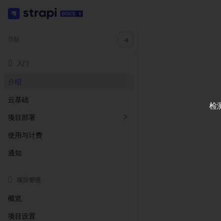
◀
导航
入门
介绍
云基础
检
项目部署
使用与计费
通知
项目管理
概览
项目设置