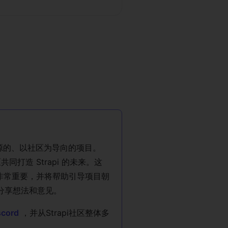
 是一个开源的、以社区为导向的项目。
区共同打造 Strapi 的未来。这
非常重要，并将帮助引导项目朝
分享想法和意见。
scord
，并从Strapi社区整体多