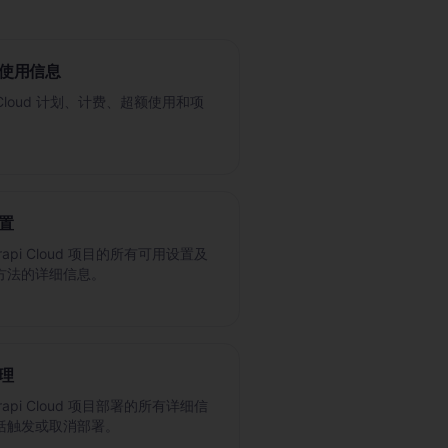
使用信息
pi Cloud 计划、计费、超额使用和项
。
置
trapi Cloud 项目的所有可用设置及
方法的详细信息。
理
trapi Cloud 项目部署的所有详细信
括触发或取消部署。