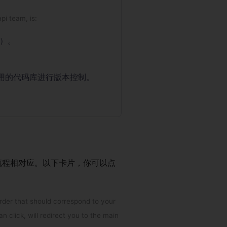
pi team, is:
高）。
b）对应用的代码库进行版本控制。
品的流程相对应。以下卡片，你可以点
order that should correspond to your
 click, will redirect you to the main