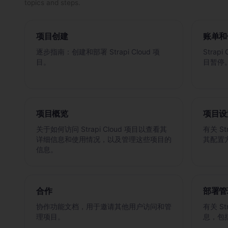
topics and steps.
项目创建
账单和
逐步指南：创建和部署 Strapi Cloud 项
Stra
目。
目暂停
项目概览
项目设
关于如何访问 Strapi Cloud 项目以查看其
有关 S
详细信息和使用情况，以及管理这些项目的
其配置
信息。
合作
部署管
协作功能文档，用于邀请其他用户访问和管
有关 S
理项目。
息，包