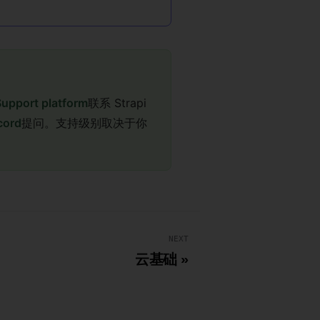
Support platform
联系 Strapi
cord
提问。支持级别取决于你
NEXT
云基础