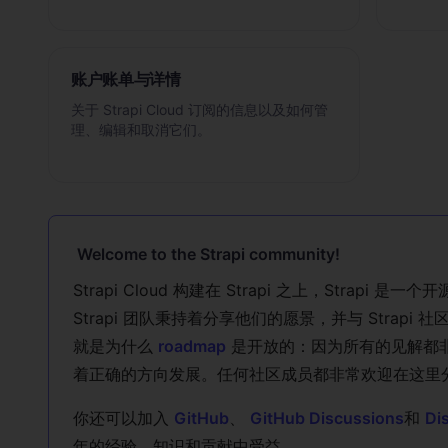
账户账单与详情
关于 Strapi Cloud 订阅的信息以及如何管
理、编辑和取消它们。
Welcome to the Strapi community!
Strapi Cloud 构建在 Strapi 之上，Strapi
Strapi 团队秉持着分享他们的愿景，并与 Strapi 社
就是为什么
roadmap
是开放的：因为所有的见解都
着正确的方向发展。任何社区成员都非常欢迎在这里
你还可以加入
GitHub
、
GitHub Discussions
和
Di
年的经验、知识和贡献中受益。