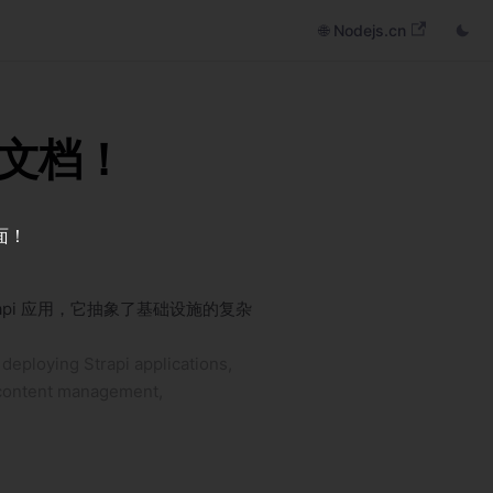
🌐 Nodejs.cn
d 文档！
面！
trapi 应用，它抽象了基础设施的复杂
 deploying Strapi applications,
g content management,