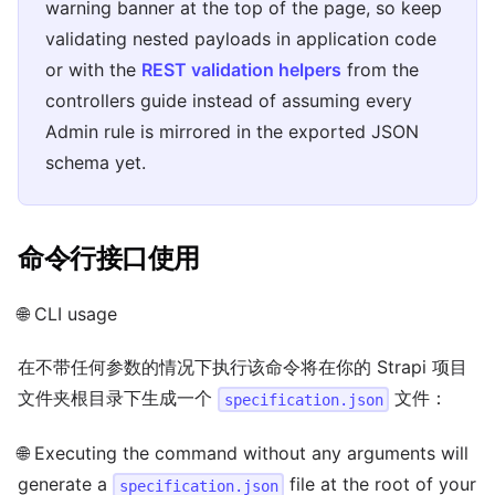
warning banner at the top of the page, so keep
validating nested payloads in application code
or with the
REST validation helpers
from the
controllers guide instead of assuming every
Admin rule is mirrored in the exported JSON
schema yet.
命令行接口使用
🌐 CLI usage
在不带任何参数的情况下执行该命令将在你的 Strapi 项目
文件夹根目录下生成一个
文件：
specification.json
🌐 Executing the command without any arguments will
generate a
file at the root of your
specification.json