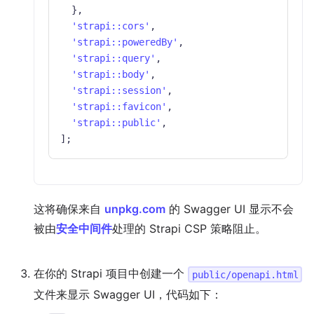
}
,
'strapi::cors'
,
'strapi::poweredBy'
,
'strapi::query'
,
'strapi::body'
,
'strapi::session'
,
'strapi::favicon'
,
'strapi::public'
,
]
;
这将确保来自
unpkg.com
的 Swagger UI 显示不会
被由
安全中间件
处理的 Strapi CSP 策略阻止。
在你的 Strapi 项目中创建一个
public/openapi.html
文件来显示 Swagger UI，代码如下：